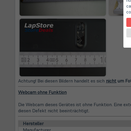
no
ca
co
Achtung! Bei diesen Bildern handelt es sich
nicht
um Fot
Webcam ohne Funktion
Die Webcam dieses Gerätes ist ohne Funktion. Eine ex
diesen Defekt nicht beeinträchtigt.
Hersteller
Manufacturer