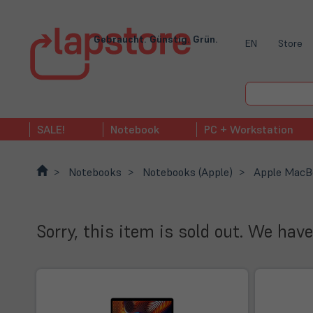
Gebraucht. Günstig. Grün.
EN
Store
SALE!
Notebook
PC + Workstation
Notebooks
Notebooks (Apple)
Apple MacBo
Sorry, this item is sold out. We have