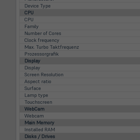
Device Type
CPU
CPU
Family
Number of Cores
Clock frequency
Max. Turbo Taktfrequenz
Prozessorgrafik
Display
Display
Screen Resolution
Aspect ratio
Surface
Lamp type
Touchscreen
WebCam
Webcam
Main Memory
Installed RAM
Disks / Drives