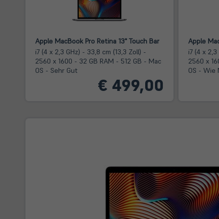
Apple MacBook Pro Retina 13" Touch Bar
Apple Mac
i7 (4 x 2,3 GHz) - 33,8 cm (13,3 Zoll) -
i7 (4 x 2,3
2560 x 1600 - 32 GB RAM - 512 GB - Mac
2560 x 16
OS - Sehr Gut
OS - Wie
€ 499,00