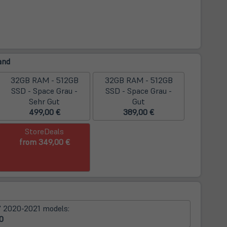
and
32GB RAM - 512GB
32GB RAM - 512GB
SSD - Space Grau -
SSD - Space Grau -
Sehr Gut
Gut
499,00 €
389,00 €
StoreDeals
from 349,00 €
" 2020-2021 models:
0