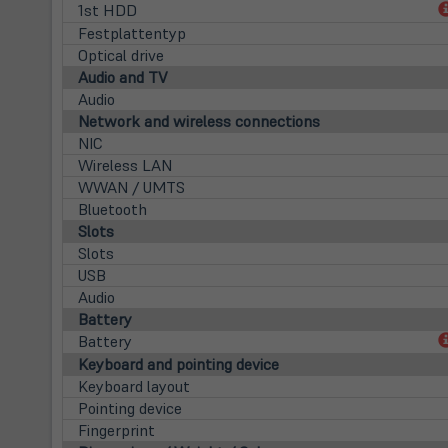
1st HDD
Festplattentyp
Optical drive
Audio and TV
Audio
Network and wireless connections
NIC
Wireless LAN
WWAN / UMTS
Bluetooth
Slots
Slots
USB
Audio
Battery
Battery
Keyboard and pointing device
Keyboard layout
Pointing device
Fingerprint