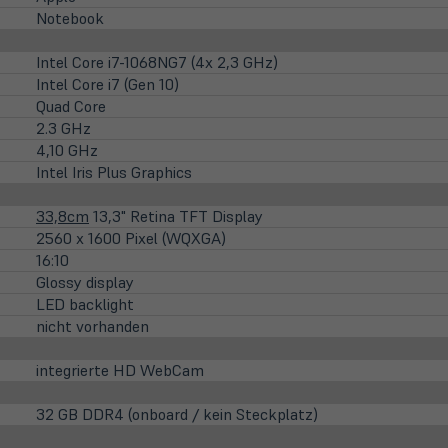
Notebook
Intel Core i7-1068NG7 (4x 2,3 GHz)
Intel Core i7 (Gen 10)
Quad Core
2.3 GHz
4,10 GHz
Intel Iris Plus Graphics
33,8cm
13,3" Retina TFT Display
2560 x 1600 Pixel (WQXGA)
16:10
Glossy display
LED backlight
nicht vorhanden
integrierte HD WebCam
32 GB DDR4 (onboard / kein Steckplatz)