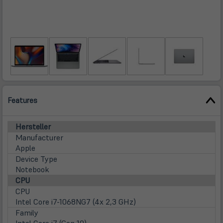
Features
Hersteller
Manufacturer
Apple
Device Type
Notebook
CPU
CPU
Intel Core i7-1068NG7 (4x 2,3 GHz)
Family
Intel Core i7 (Gen 10)