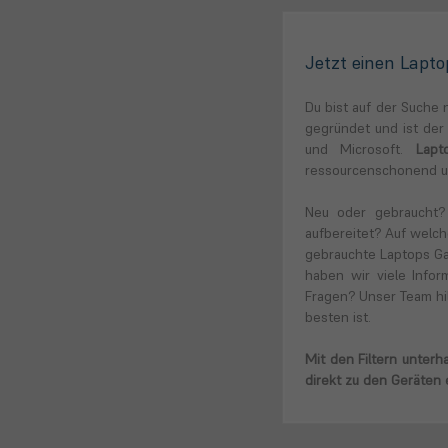
Jetzt einen Lapt
Du bist auf der Suche 
gegründet und ist der 
und Microsoft.
Lapt
ressourcenschonend un
Neu oder gebraucht?
aufbereitet? Auf welc
gebrauchte Laptops G
haben wir viele Infor
Fragen? Unser Team hil
besten ist.
Mit den Filtern unterh
direkt zu den Geräten e