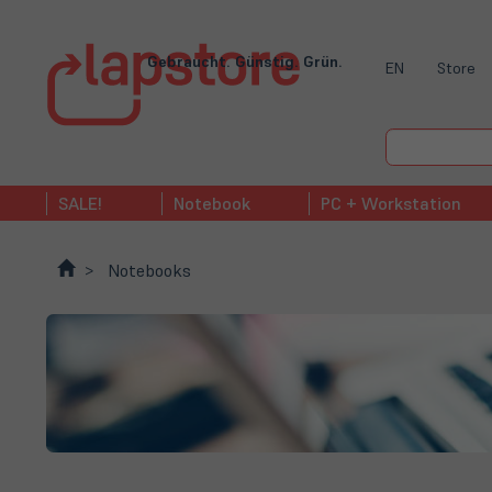
Gebraucht. Günstig. Grün.
EN
Store
SALE!
Notebook
PC + Workstation
Notebooks