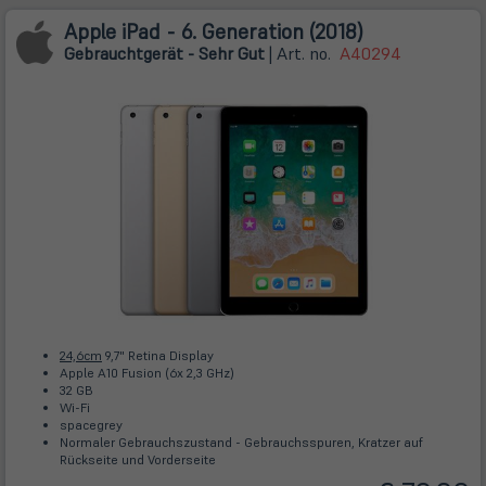
Apple iPad - 6. Generation (2018)
Gebrauchtgerät - Sehr Gut
| Art. no.
A40294
24,6cm
9,7" Retina Display
Apple A10 Fusion (6x 2,3 GHz)
32 GB
Wi-Fi
spacegrey
Normaler Gebrauchszustand - Gebrauchsspuren, Kratzer auf
Rückseite und Vorderseite