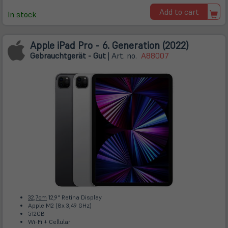
Add to cart
In stock
Apple iPad Pro - 6. Generation (2022)
Gebrauchtgerät - Gut
| Art. no.
A88007
32,7cm
12,9" Retina Display
Apple M2 (8x 3,49 GHz)
512GB
Wi-Fi + Cellular