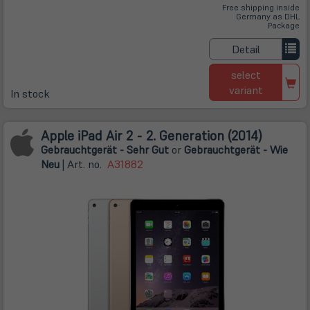
Free shipping inside
Germany as DHL
Package
Detail
select
variant
In stock
Apple iPad Air 2 - 2. Generation (2014)
Gebrauchtgerät - Sehr Gut
or
Gebrauchtgerät - Wie
Neu
| Art. no.
A31882