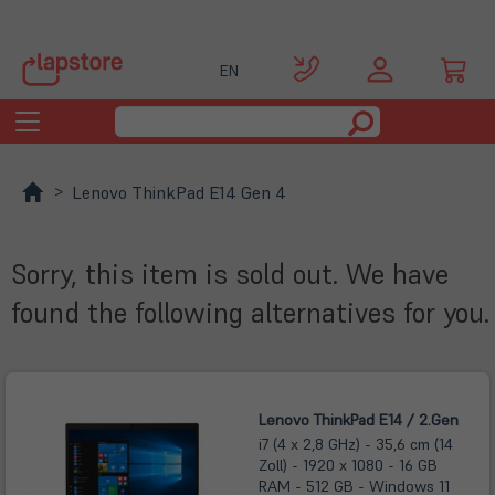
EN
Toggle
navigation
Lenovo ThinkPad E14 Gen 4
Sorry, this item is sold out. We have
found the following alternatives for you.
Lenovo ThinkPad E14 / 2.Gen
i7 (4 x 2,8 GHz) - 35,6 cm (14
Zoll) - 1920 x 1080 - 16 GB
RAM - 512 GB - Windows 11