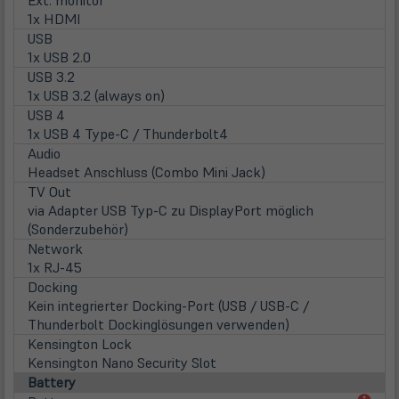
1x HDMI
USB
1x USB 2.0
USB 3.2
1x USB 3.2 (always on)
USB 4
1x USB 4 Type-C / Thunderbolt4
Audio
Headset Anschluss (Combo Mini Jack)
TV Out
via Adapter USB Typ-C zu DisplayPort möglich
(Sonderzubehör)
Network
1x RJ-45
Docking
Kein integrierter Docking-Port (USB / USB-C /
Thunderbolt Dockinglösungen verwenden)
Kensington Lock
Kensington Nano Security Slot
Battery