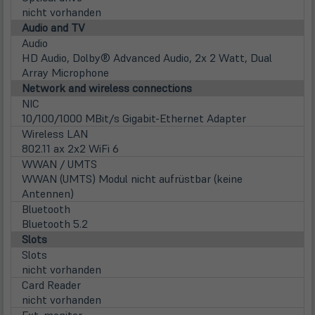
nicht vorhanden
Audio and TV
Audio
HD Audio, Dolby® Advanced Audio, 2x 2 Watt, Dual
Array Microphone
Network and wireless connections
NIC
10/100/1000 MBit/s Gigabit-Ethernet Adapter
Wireless LAN
802.11 ax 2x2 WiFi 6
WWAN / UMTS
WWAN (UMTS) Modul nicht aufrüstbar (keine
Antennen)
Bluetooth
Bluetooth 5.2
Slots
Slots
nicht vorhanden
Card Reader
nicht vorhanden
Ext. monitor