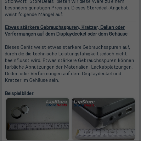
Stichwort "StoreDeals" bieten wir diese Ware zu einem
besonders günstigen Preis an. Dieses Storedeal-Angebot
weist folgende Mängel auf:
Etwas stärkere Gebrauchsspuren, Kratzer, Dellen oder
Verformungen auf dem Displaydeckel oder dem Gehäuse
Dieses Gerät weist etwas stärkere Gebrauchsspuren auf,
durch die die technische Leistungsfähigkeit jedoch nicht
beeinflusst wird. Etwas stärkere Gebrauchsspuren können
farbliche Abnutzungen der Materialien, Lackabplatzungen,
Dellen oder Verformungen auf dem Displaydeckel und
Kratzer im Gehäuse sein.
Beispielbilder: