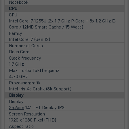
Notebook
CPU
CPU
Intel Core i7-1255U (2x 1,7 GHz P-Core + 8x 1,2 GHz E-
Core / 12MB Smart Cache / 15 Watt)
Family
Intel Core i7 (Gen 12)
Number of Cores
Deca Core
Clock frequency
1.7 GHz
Max. Turbo Taktfrequenz
4,70 GHz
Prozessorgrafik
Intel Iris Xe Grafik (8k Support)
Display
Display
35,6cm
14" TFT Display IPS
Screen Resolution
1920 x 1080 Pixel (FHD)
Aspect ratio