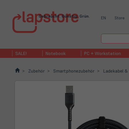
Gebraucht. Günstig. Grün.
EN
Store
SALE!
Notebook
PC + Workstation
Zubehör
Smartphonezubehör
Ladekabel &