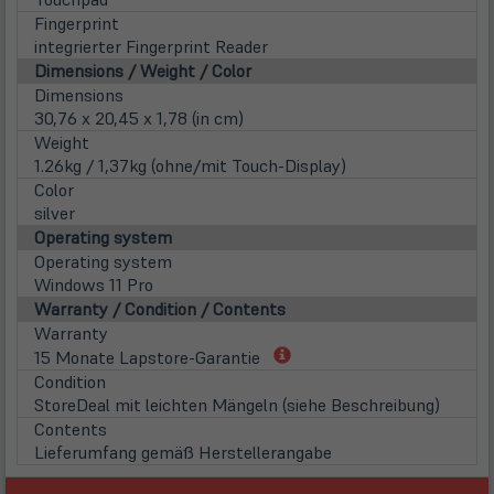
Fingerprint
integrierter Fingerprint Reader
Dimensions / Weight / Color
Dimensions
30,76 x 20,45 x 1,78 (in cm)
Weight
1.26kg / 1,37kg (ohne/mit Touch-Display)
Color
silver
Operating system
Operating system
Windows 11 Pro
Warranty / Condition / Contents
Warranty
(öffnet
15 Monate Lapstore-Garantie
in
Condition
neuem
StoreDeal mit leichten Mängeln (siehe Beschreibung)
Tab)
Contents
Lieferumfang gemäß Herstellerangabe