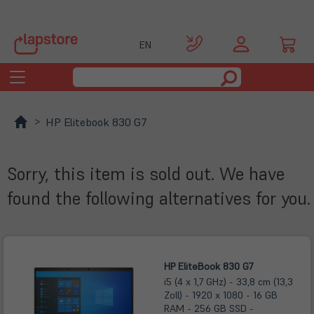
EN
Toggle
navigation
HP Elitebook 830 G7
Sorry, this item is sold out. We have
found the following alternatives for you.
HP EliteBook 830 G7
i5 (4 x 1,7 GHz) - 33,8 cm (13,3
Zoll) - 1920 x 1080 - 16 GB
RAM - 256 GB SSD -