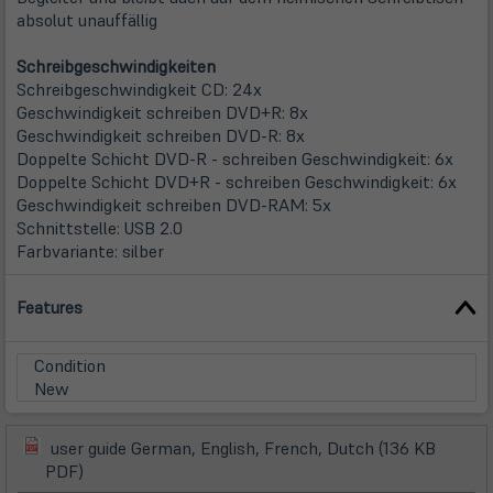
absolut unauffällig
Schreibgeschwindigkeiten
Schreibgeschwindigkeit CD: 24x
Geschwindigkeit schreiben DVD+R: 8x
Geschwindigkeit schreiben DVD-R: 8x
Doppelte Schicht DVD-R - schreiben Geschwindigkeit: 6x
Doppelte Schicht DVD+R - schreiben Geschwindigkeit: 6x
Geschwindigkeit schreiben DVD-RAM: 5x
Schnittstelle: USB 2.0
Farbvariante: silber
Features
Condition
New
user guide German, English, French, Dutch (136 KB
(öffnet
(öffnet
PDF)
in
in