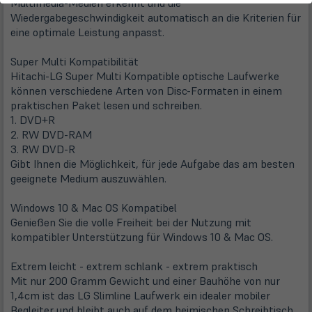
Multimedia-Medien erkennt und die
Wiedergabegeschwindigkeit automatisch an die Kriterien für
eine optimale Leistung anpasst.
Super Multi Kompatibilität
Hitachi-LG Super Multi Kompatible optische Laufwerke
können verschiedene Arten von Disc-Formaten in einem
praktischen Paket lesen und schreiben.
1. DVD+R
2. RW DVD-RAM
3. RW DVD-R
Gibt Ihnen die Möglichkeit, für jede Aufgabe das am besten
geeignete Medium auszuwählen.
Windows 10 & Mac OS Kompatibel
Genießen Sie die volle Freiheit bei der Nutzung mit
kompatibler Unterstützung für Windows 10 & Mac OS.
Extrem leicht - extrem schlank - extrem praktisch
Mit nur 200 Gramm Gewicht und einer Bauhöhe von nur
1,4cm ist das LG Slimline Laufwerk ein idealer mobiler
Begleiter und bleibt auch auf dem heimischen Schreibtisch