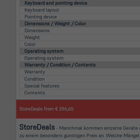
Keyboard and pointing device
Keyboard layout
Pointing device
Dimensions / Weight / Color
Dimensions
Weight
Color
Operating system
Operating system
Warranty / Condition / Contents
Warranty
Condition
Special features
Contents
StoreDeals from € 296,65
Store
Deals
- Manchmal kommen einzelne Geräte mi
zu einem besonders günstigen Preis an. Welche Mängel d