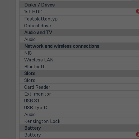
Disks / Drives
1st HDD
Festplattentyp
Optical drive
Audio and TV
Audio
Network and wireless connections
NIC
Wireless LAN
Bluetooth
Slots
Slots
Card Reader
Ext. monitor
USB 3.1
USB Typ-C
Audio
Kensington Lock
Battery
Battery