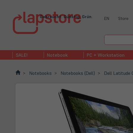
Gebraucht. Günstig. Grün.
EN
Store
SALE!
Notebook
PC + Workstation
Notebooks
Notebooks (Dell)
Dell Latitude 