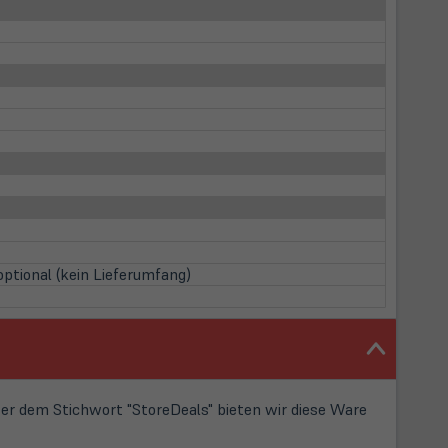
ptional (kein Lieferumfang)
r dem Stichwort "StoreDeals" bieten wir diese Ware