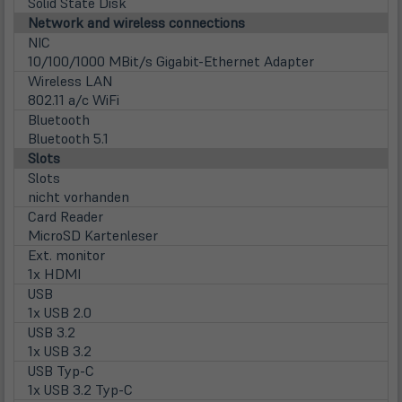
Solid State Disk
Network and wireless connections
NIC
10/100/1000 MBit/s Gigabit-Ethernet Adapter
Wireless LAN
802.11 a/c WiFi
Bluetooth
Bluetooth 5.1
Slots
Slots
nicht vorhanden
Card Reader
MicroSD Kartenleser
Ext. monitor
1x HDMI
USB
1x USB 2.0
USB 3.2
1x USB 3.2
USB Typ-C
1x USB 3.2 Typ-C