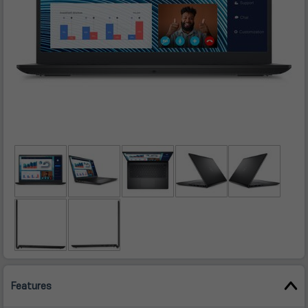
Features