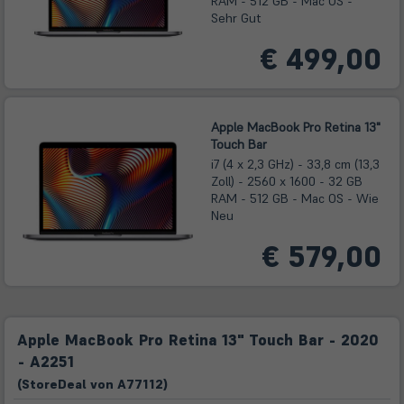
RAM - 512 GB - Mac OS -
Sehr Gut
€ 499,00
Apple MacBook Pro Retina 13"
Touch Bar
i7 (4 x 2,3 GHz) - 33,8 cm (13,3
Zoll) - 2560 x 1600 - 32 GB
RAM - 512 GB - Mac OS - Wie
Neu
€ 579,00
Apple MacBook Pro Retina 13" Touch Bar - 2020
- A2251
(
Store
Deal
von
A77112
)