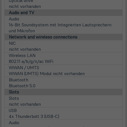
Optical drive
nicht vorhanden
Audio and TV
Audio
16-Bit Soundsystem mit Integrierten Lautsprechern
und Mikrofon
Network and wireless connections
NIC
nicht vorhanden
Wireless LAN
802.11 a/b/g/n/ac WiFi
WWAN / UMTS
WWAN (UMTS) Modul nicht vorhanden
Bluetooth
Bluetooth 5.0
Slots
Slots
nicht vorhanden
USB
4x Thunderbolt 3 (USB-C)
Audio