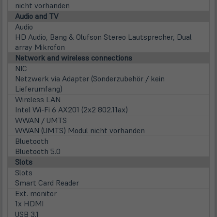
nicht vorhanden
Audio and TV
Audio
HD Audio, Bang & Olufson Stereo Lautsprecher, Dual
array Mikrofon
Network and wireless connections
NIC
Netzwerk via Adapter (Sonderzubehör / kein
Lieferumfang)
Wireless LAN
Intel Wi-Fi 6 AX201 (2x2 802.11ax)
WWAN / UMTS
WWAN (UMTS) Modul nicht vorhanden
Bluetooth
Bluetooth 5.0
Slots
Slots
Smart Card Reader
Ext. monitor
1x HDMI
USB 3.1