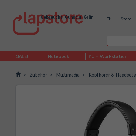
Gebraucht. Günstig. Grün.
EN
Store
SALE!
Notebook
PC + Workstation
Zubehör
Multimedia
Kopfhörer & Headsets