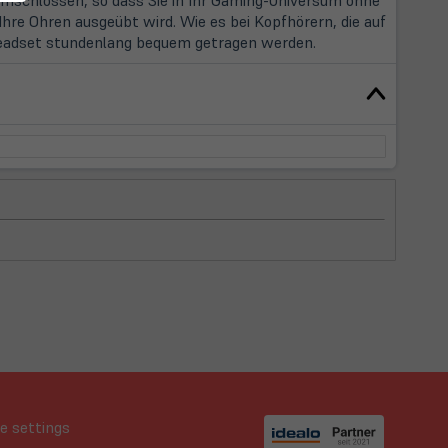
Ihre Ohren ausgeübt wird. Wie es bei Kopfhörern, die auf
 Headset stundenlang bequem getragen werden.
e settings