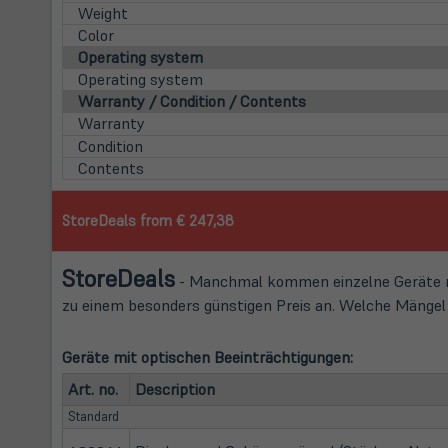
Weight
Color
Operating system
Operating system
Warranty / Condition / Contents
Warranty
Condition
Contents
StoreDeals from € 247,38
Store
Deals
- Manchmal kommen einzelne Geräte mi
zu einem besonders günstigen Preis an. Welche Mängel d
Geräte mit optischen Beeinträchtigungen:
Art. no.
Description
Standard