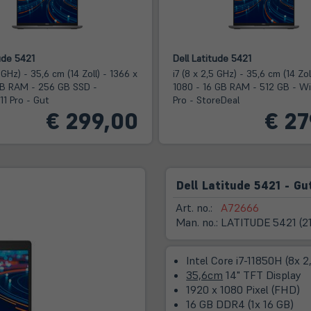
ude 5421
Dell Latitude 5421
9 GHz) - 35,6 cm (14 Zoll) - 1366 x
i7 (8 x 2,5 GHz) - 35,6 cm (14 Zol
GB RAM - 256 GB SSD -
1080 - 16 GB RAM - 512 GB - W
1 Pro - Gut
Pro - StoreDeal
€ 299,00
€ 27
Dell Latitude 5421 - Gu
Art. no.:
A72666
Man. no.:
LATITUDE 5421 (2
Intel Core i7-11850H (8x 
35,6cm
14" TFT Display
1920 x 1080 Pixel (FHD)
16 GB DDR4 (1x 16 GB)