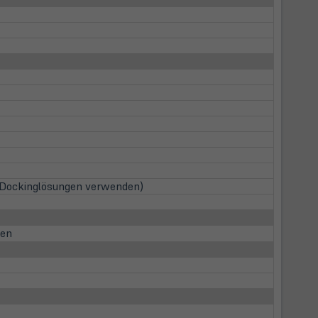
t Dockinglösungen verwenden)
ien