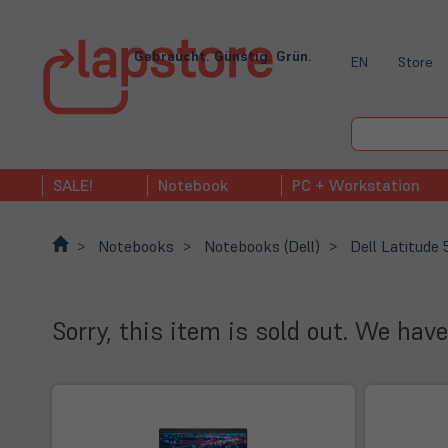
Gebraucht. Günstig. Grün.
EN
Store
SALE!
Notebook
PC + Workstation
Notebooks
Notebooks (Dell)
Dell Latitude
Sorry, this item is sold out. We have