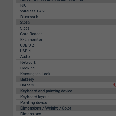
NIC
Wireless LAN
Bluetooth
Slots
Slots
Card Reader
Ext. monitor
USB 3.2
USB 4
Audio
Network
Docking
Kensington Lock
Battery
Battery
Keyboard and pointing device
Keyboard layout
Pointing device
Dimensions / Weight / Color
Dimensions