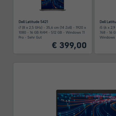
Dell Latitude 5421
Dell Latit
i7 (8 x 2,5 GHz) - 35,6 cm (14 Zoll) - 1920 x
i5 (6 x 2,
1080 - 16 GB RAM - 512 GB - Windows 11
768 - 16 
Pro - Sehr Gut
Windows 1
€ 399,00