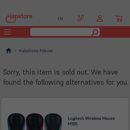
EN
Toggle
navigation
Kabellose Mäuse
Sorry, this item is sold out. We have
found the following alternatives for you.
Logitech Wireless Mouse
M185