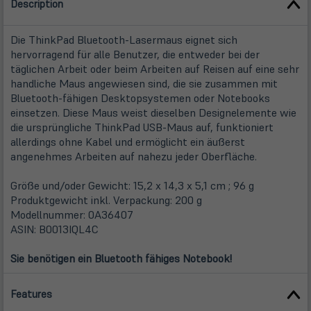
Description
Die ThinkPad Bluetooth-Lasermaus eignet sich
hervorragend für alle Benutzer, die entweder bei der
täglichen Arbeit oder beim Arbeiten auf Reisen auf eine sehr
handliche Maus angewiesen sind, die sie zusammen mit
Bluetooth-fähigen Desktopsystemen oder Notebooks
einsetzen. Diese Maus weist dieselben Designelemente wie
die ursprüngliche ThinkPad USB-Maus auf, funktioniert
allerdings ohne Kabel und ermöglicht ein äußerst
angenehmes Arbeiten auf nahezu jeder Oberfläche.
Größe und/oder Gewicht: 15,2 x 14,3 x 5,1 cm ; 96 g
Produktgewicht inkl. Verpackung: 200 g
Modellnummer: 0A36407
ASIN: B0013IQL4C
Sie benötigen ein Bluetooth fähiges Notebook!
Features