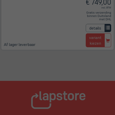
€ 749,00
incl. BTW
Gratis verzending
binnen Duitsland
met DHL
details
variant
kiezen
Af lager leverbaar