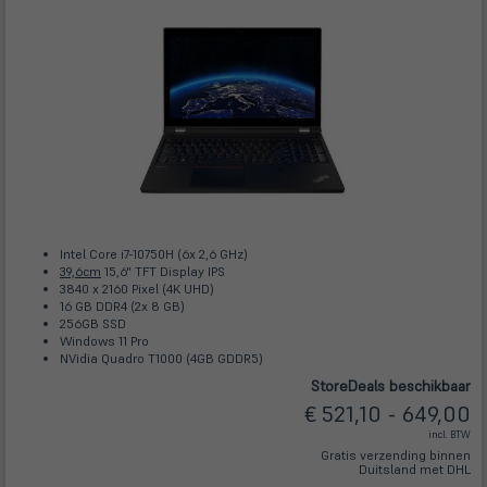
Intel Core i7-10750H (6x 2,6 GHz)
39,6cm
15,6" TFT Display IPS
3840 x 2160 Pixel (4K UHD)
16 GB DDR4 (2x 8 GB)
256GB SSD
Windows 11 Pro
NVidia Quadro T1000 (4GB GDDR5)
Store
Deals
beschikbaar
€ 521,10 - 649,00
incl. BTW
Gratis verzending binnen
Duitsland met DHL