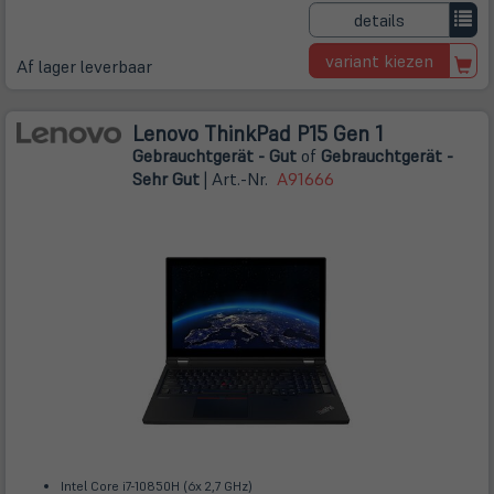
details
variant kiezen
Af lager leverbaar
Lenovo ThinkPad P15 Gen 1
Gebrauchtgerät - Gut
of
Gebrauchtgerät -
Sehr Gut
| Art.-Nr.
A91666
Intel Core i7-10850H (6x 2,7 GHz)