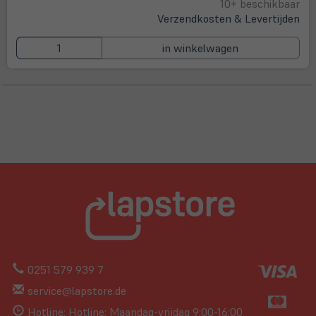
10+ beschikbaar
Verzendkosten & Levertijden
in winkelwagen
0251 579 939 7
service@lapstore.de
Hotline: Hotline: Maandag-vrijdag 9:00-16:00