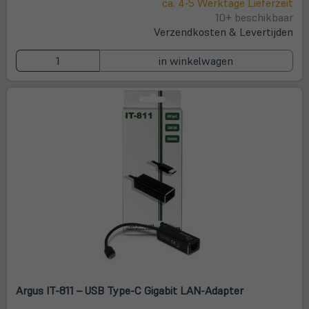
ca. 4-5 Werktage Lieferzeit
Tab)
10+ beschikbaar
Verzendkosten & Levertijden
in winkelwagen
Argus IT-811 – USB Type-C Gigabit LAN-Adapter