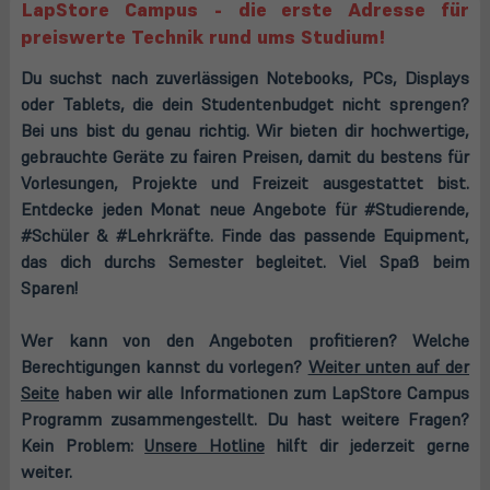
LapStore Campus - die erste Adresse für
preiswerte Technik rund ums Studium!
Du suchst nach zuverlässigen Notebooks, PCs, Displays
oder Tablets, die dein Studentenbudget nicht sprengen?
Bei uns bist du genau richtig. Wir bieten dir hochwertige,
gebrauchte Geräte zu fairen Preisen, damit du bestens für
Vorlesungen, Projekte und Freizeit ausgestattet bist.
Entdecke jeden Monat neue Angebote für #Studierende,
#Schüler & #Lehrkräfte. Finde das passende Equipment,
das dich durchs Semester begleitet. Viel Spaß beim
Sparen!
Wer kann von den Angeboten profitieren? Welche
Berechtigungen kannst du vorlegen?
Weiter unten auf der
Seite
haben wir alle Informationen zum LapStore Campus
Programm zusammengestellt. Du hast weitere Fragen?
(öffnet
Kein Problem:
Unsere Hotline
hilft dir jederzeit gerne
in
weiter.