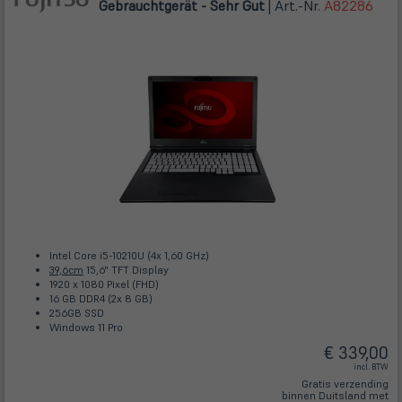
Gebrauchtgerät - Sehr Gut
| Art.-Nr.
A82286
Intel Core i5-10210U (4x 1,60 GHz)
39,6cm
15,6" TFT Display
1920 x 1080 Pixel (FHD)
16 GB DDR4 (2x 8 GB)
256GB SSD
Windows 11 Pro
€ 339,00
incl. BTW
Gratis verzending
binnen Duitsland met