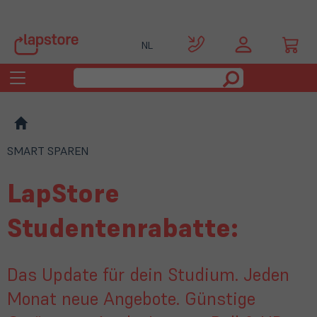
NL
Toggle
navigation
SMART SPAREN
LapStore
Studentenrabatte:
Das Update für dein Studium. Jeden
Monat neue Angebote. Günstige