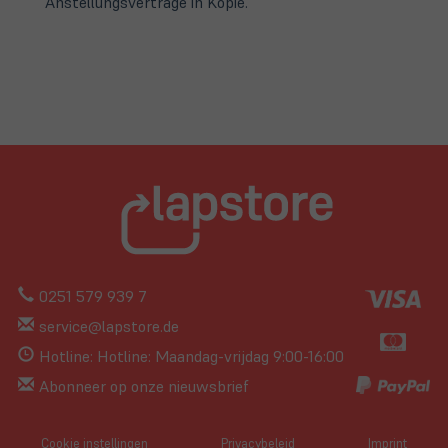
Anstellungsverträge in Kopie.
0251 579 939 7
service@lapstore.de
Hotline: Hotline: Maandag-vrijdag 9:00-16:00
Abonneer op onze nieuwsbrief
Cookie instellingen
Privacybeleid
Imprint