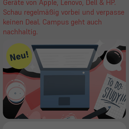
Geräte von Apple, Lenovo, Dell & HP.
Schau regelmäßig vorbei und verpasse
keinen Deal. Campus geht auch
nachhaltig.