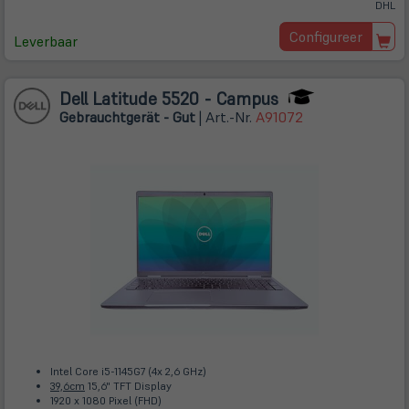
DHL
Configureer
Leverbaar
Dell Latitude 5520 - Campus
Gebrauchtgerät - Gut
| Art.-Nr.
A91072
Intel Core i5-1145G7 (4x 2,6 GHz)
39,6cm
15,6" TFT Display
1920 x 1080 Pixel (FHD)