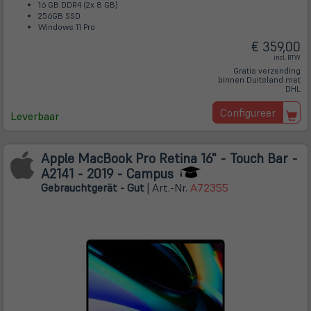
16 GB DDR4 (2x 8 GB)
256GB SSD
Windows 11 Pro
€ 359,00
incl. BTW
Gratis verzending
binnen Duitsland met
DHL
Configureer
Leverbaar
Apple MacBook Pro Retina 16" - Touch Bar -
A2141 - 2019 - Campus
Gebrauchtgerät - Gut
| Art.-Nr.
A72355