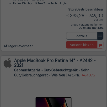
Retina Display mit TrueTone Technologie
Store
Deals
beschikbaar
€ 395,28 - 749,00
incl. BTW
Gratis verzending binnen
Duitsland met DHL
details
variant kiezen
Af lager leverbaar
Apple MacBook Pro Retina 14" - A2442 -
2021
Gebrauchtgerät - Gut
/
Gebrauchtgerät - Sehr
Gut
/
Gebrauchtgerät - Wie Neu
| Art.-Nr.
A64075