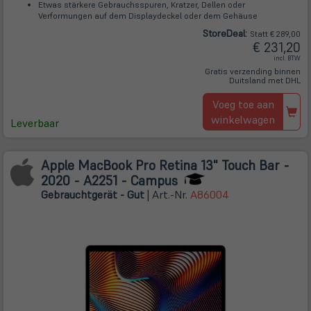
Etwas stärkere Gebrauchsspuren, Kratzer, Dellen oder
Verformungen auf dem Displaydeckel oder dem Gehäuse
Store
Deal
:
Statt € 289,00
€ 231,20
incl. BTW
Gratis verzending binnen
Duitsland met DHL
Voeg toe aan
winkelwagen
Leverbaar
Apple MacBook Pro Retina 13" Touch Bar -
2020 - A2251 - Campus
Gebrauchtgerät - Gut
| Art.-Nr.
A86004