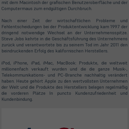
mit dem Macintosh der grafischen Benutzeroberfläche und der
Computermaus zum endgültigen Durchbruch.
Nach einer Zeit der wirtschaftlichen Probleme und
Fehlentscheidungen bei der Produktentwicklung kam 1997 der
dringend notwendige Wechsel an der Unternehmensspitze.
Steve Jobs kehrte in die Geschäftsführung des Unternehmens
zurück und verantwortete bis zu seinem Tod im Jahr 2011 den
beindruckenden Erfolg des kalifornischen Herstellers.
iPod, iPhone, iPad, iMac, MacBook: Produkte, die weltweit
millionenfach verkauft wurden und die die ganze Musik-,
Telekommunikations- und PC-Branche nachhaltig verändert
haben. Heute gehört Apple zu den wertvollsten Unternehmen
der Welt und die Produkte des Herstellers belegen regelmäßig
die vorderen Plätze In puncto Kundenzufriedenheit und
Kundenbindung.