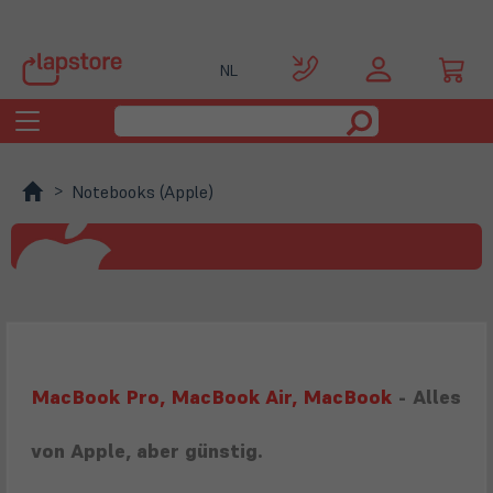
NL
Toggle
navigation
Notebooks (Apple)
MacBook Pro, MacBook Air, MacBook
- Alles
von Apple, aber günstig.