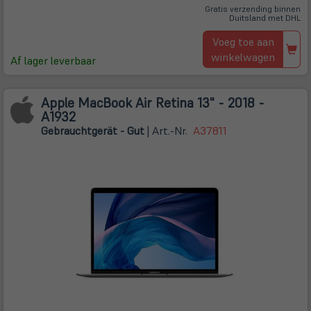
Gratis verzending binnen
Duitsland met DHL
Voeg toe aan
winkelwagen
Af lager leverbaar
Apple MacBook Air Retina 13" - 2018 -
A1932
Gebrauchtgerät - Gut
| Art.-Nr.
A37811