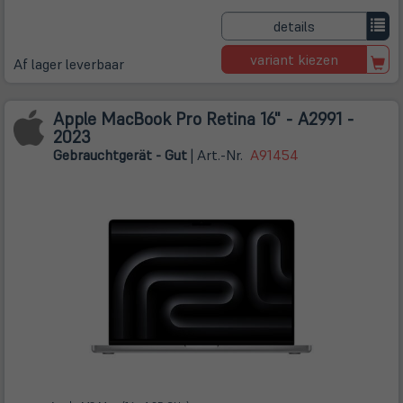
details
variant kiezen
Af lager leverbaar
Apple MacBook Pro Retina 16" - A2991 -
2023
Gebrauchtgerät - Gut
| Art.-Nr.
A91454