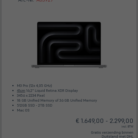
M3 Pro (12x 4,05 GHz)
41cm
16,2" Liquid Retina XDR Display
3456 x 2234 Pixel
18 GB Unified Memory of 36 GB Unified Memory
512GB SSD - 2TB SSD
Mac OS
€ 1.649,00 - 2.299,00
incl. BTW
Gratis verzending binnen
Duitsland met DHL