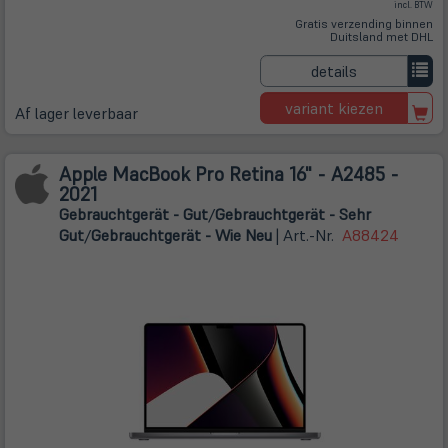
incl. BTW
Gratis verzending binnen
Duitsland met DHL
details
variant kiezen
Af lager leverbaar
Apple MacBook Pro Retina 16" - A2485 -
2021
Gebrauchtgerät - Gut
/
Gebrauchtgerät - Sehr
Gut
/
Gebrauchtgerät - Wie Neu
| Art.-Nr.
A88424