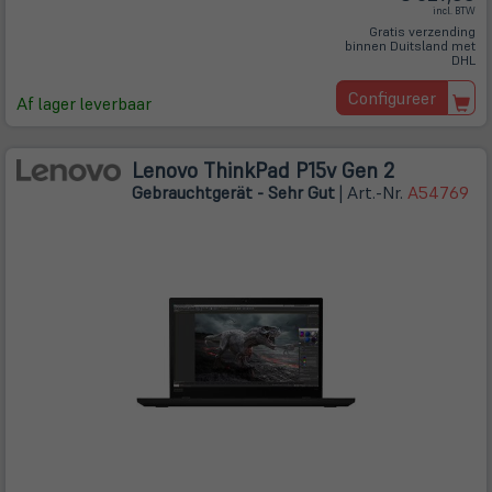
incl. BTW
Gratis verzending
binnen Duitsland met
DHL
Configureer
Af lager leverbaar
Lenovo ThinkPad P15v Gen 2
Gebrauchtgerät - Sehr Gut
| Art.-Nr.
A54769