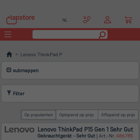
NL
Toggle
navigation
Lenovo ThinkPad P
submappen
Filter
Op populariteit
Oplopend op prijs.
Aflopend op prijs
Lenovo ThinkPad P15 Gen 1 Sehr Gut
Gebrauchtgerät - Sehr Gut
| Art.-Nr.
A86785