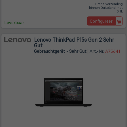
Gratis verzending
binnen Duitsland met
DHL
Configureer
Leverbaar
Lenovo ThinkPad P15s Gen 2 Sehr
Gut
Gebrauchtgerät - Sehr Gut
| Art.-Nr.
A75641