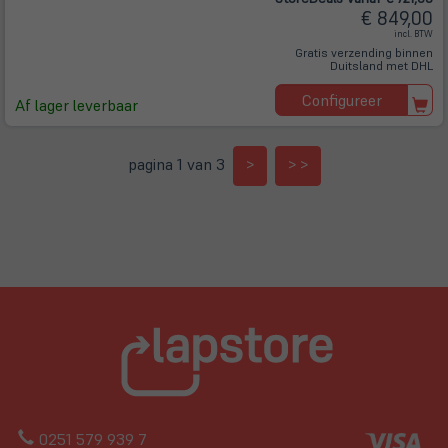
€ 849,00
incl. BTW
Gratis verzending binnen
Duitsland met DHL
Configureer
Af lager leverbaar
pagina 1 van 3
>
> >
0251 579 939 7