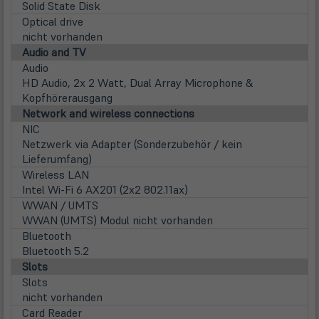
Tab)
Solid State Disk
Optical drive
nicht vorhanden
Audio and TV
Audio
HD Audio, 2x 2 Watt, Dual Array Microphone &
Kopfhörerausgang
Network and wireless connections
NIC
Netzwerk via Adapter (Sonderzubehör / kein
Lieferumfang)
Wireless LAN
Intel Wi-Fi 6 AX201 (2x2 802.11ax)
WWAN / UMTS
WWAN (UMTS) Modul nicht vorhanden
Bluetooth
Bluetooth 5.2
Slots
Slots
nicht vorhanden
Card Reader