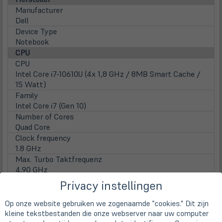
Manufacturer
Dell
Device Type
Notebook
CPU
CPU
Intel Core i7-10610U (4x 1,8 GHz / 8MB Smart Cache /
15 Watt)
Family
Intel Core i7 (Gen 10)
Number of Cores
Quad Core
Clock frequency
1.8 GHz
Max. Turbo Taktfrequenz
4,90 GHz
Prozessorgrafik
Privacy instellingen
Intel UHD Graphics (4k Support)
Display
Op onze website gebruiken we zogenaamde "cookies." Dit zijn
Display
kleine tekstbestanden die onze webserver naar uw computer