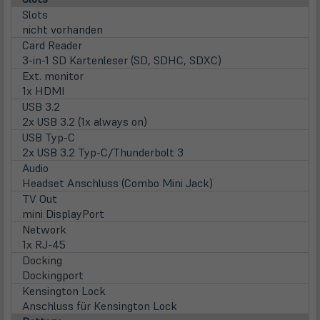
Slots
nicht vorhanden
Card Reader
3-in-1 SD Kartenleser (SD, SDHC, SDXC)
Ext. monitor
1x HDMI
USB 3.2
2x USB 3.2 (1x always on)
USB Typ-C
2x USB 3.2 Typ-C/Thunderbolt 3
Audio
Headset Anschluss (Combo Mini Jack)
TV Out
mini DisplayPort
Network
1x RJ-45
Docking
Dockingport
Kensington Lock
Anschluss für Kensington Lock