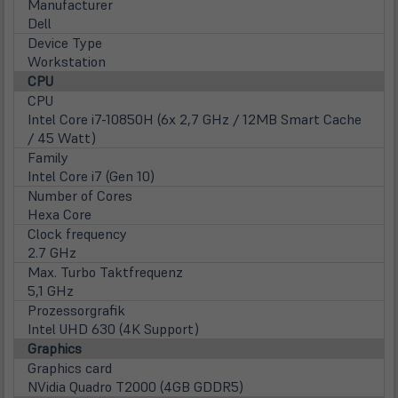
Manufacturer
Dell
Device Type
Workstation
CPU
CPU
Intel Core i7-10850H (6x 2,7 GHz / 12MB Smart Cache
/ 45 Watt)
Family
Intel Core i7 (Gen 10)
Number of Cores
Hexa Core
Clock frequency
2.7 GHz
Max. Turbo Taktfrequenz
5,1 GHz
Prozessorgrafik
Intel UHD 630 (4K Support)
Graphics
Graphics card
NVidia Quadro T2000 (4GB GDDR5)