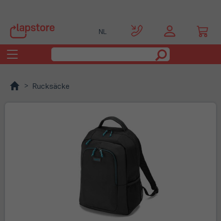
NL
Toggle
navigation
Rucksäcke