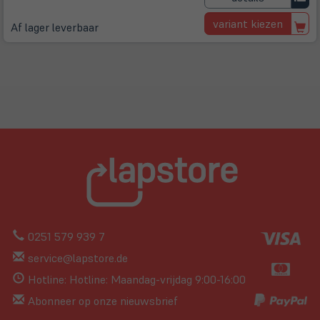
variant kiezen
Af lager leverbaar
0251 579 939 7
service@lapstore.de
Hotline: Hotline: Maandag-vrijdag 9:00-16:00
Abonneer op onze nieuwsbrief