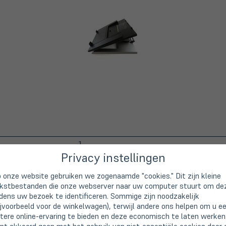
Privacy instellingen
 onze website gebruiken we zogenaamde "cookies." Dit zijn kleine
kstbestanden die onze webserver naar uw computer stuurt om de
jdens uw bezoek te identificeren. Sommige zijn noodzakelijk
ijvoorbeeld voor de winkelwagen), terwijl andere ons helpen om u e
tere online-ervaring te bieden en deze economisch te laten werken