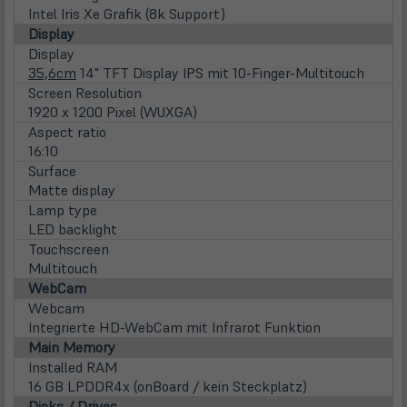
Intel Iris Xe Grafik (8k Support)
Display
Display
35,6cm
14" TFT Display IPS mit 10-Finger-Multitouch
Screen Resolution
1920 x 1200 Pixel (WUXGA)
Aspect ratio
16:10
Surface
Matte display
Lamp type
LED backlight
Touchscreen
Multitouch
WebCam
Webcam
Integrierte HD-WebCam mit Infrarot Funktion
Main Memory
Installed RAM
16 GB LPDDR4x (onBoard / kein Steckplatz)
Disks / Drives