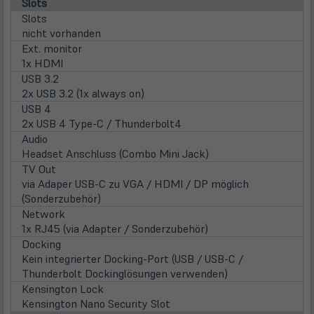
Slots
Slots
nicht vorhanden
Ext. monitor
1x HDMI
USB 3.2
2x USB 3.2 (1x always on)
USB 4
2x USB 4 Type-C / Thunderbolt4
Audio
Headset Anschluss (Combo Mini Jack)
TV Out
via Adaper USB-C zu VGA / HDMI / DP möglich
(Sonderzubehör)
Network
1x RJ45 (via Adapter / Sonderzubehör)
Docking
Kein integrierter Docking-Port (USB / USB-C /
Thunderbolt Dockinglösungen verwenden)
Kensington Lock
Kensington Nano Security Slot