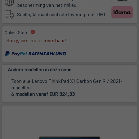
neuem
bescherming van het milieu.
Tab)
Snelle, klimaatneutrale levering met DHL.
(öffnet
Online Store:
in
Sorry, niet meer leverbaar!
neuem
Tab)
Andere modellen in deze serie:
Toon alle Lenovo ThinkPad X1 Carbon Gen 9 / 2021-
modellen:
6 modellen vanaf EUR 324,33