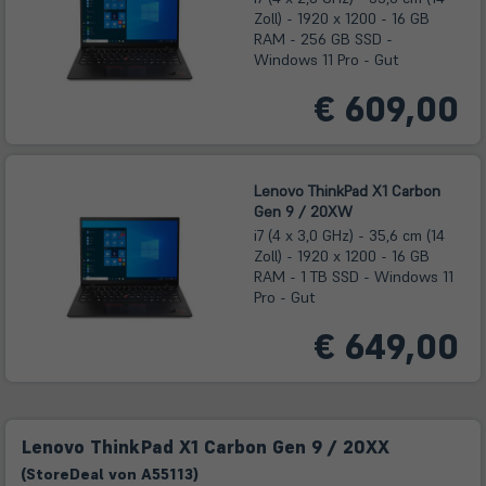
Zoll) - 1920 x 1200 - 16 GB
RAM - 256 GB SSD -
Windows 11 Pro - Gut
€ 609,00
Lenovo ThinkPad X1 Carbon
Gen 9 / 20XW
i7 (4 x 3,0 GHz) - 35,6 cm (14
Zoll) - 1920 x 1200 - 16 GB
RAM - 1 TB SSD - Windows 11
Pro - Gut
€ 649,00
Lenovo ThinkPad X1 Carbon Gen 9 / 20XX
(
Store
Deal
von
A55113
)