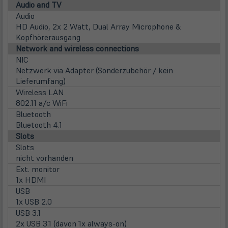
Audio and TV
Audio
HD Audio, 2x 2 Watt, Dual Array Microphone &
Kopfhörerausgang
Network and wireless connections
NIC
Netzwerk via Adapter (Sonderzubehör / kein
Lieferumfang)
Wireless LAN
802.11 a/c WiFi
Bluetooth
Bluetooth 4.1
Slots
Slots
nicht vorhanden
Ext. monitor
1x HDMI
USB
1x USB 2.0
USB 3.1
2x USB 3.1 (davon 1x always-on)