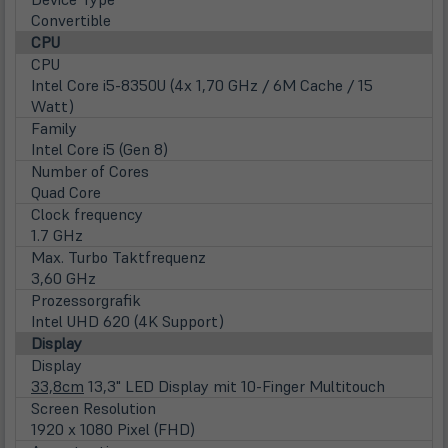
Convertible
CPU
CPU
Intel Core i5-8350U (4x 1,70 GHz / 6M Cache / 15
Watt)
Family
Intel Core i5 (Gen 8)
Number of Cores
Quad Core
Clock frequency
1.7 GHz
Max. Turbo Taktfrequenz
3,60 GHz
Prozessorgrafik
Intel UHD 620 (4K Support)
Display
Display
33,8cm
13,3" LED Display mit 10-Finger Multitouch
Screen Resolution
1920 x 1080 Pixel (FHD)