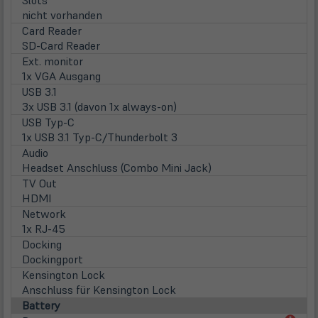
Slots
nicht vorhanden
Card Reader
SD-Card Reader
Ext. monitor
1x VGA Ausgang
USB 3.1
3x USB 3.1 (davon 1x always-on)
USB Typ-C
1x USB 3.1 Typ-C/Thunderbolt 3
Audio
Headset Anschluss (Combo Mini Jack)
TV Out
HDMI
Network
1x RJ-45
Docking
Dockingport
Kensington Lock
Anschluss für Kensington Lock
Battery