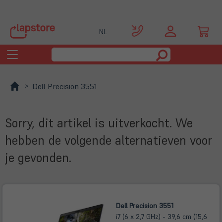
NL
Toggle
navigation
Dell Precision 3551
Sorry, dit artikel is uitverkocht. We
hebben de volgende alternatieven voor
je gevonden.
Dell Precision 3551
i7 (6 x 2,7 GHz) - 39,6 cm (15,6