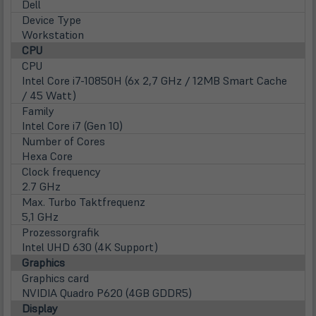
Dell
Device Type
Workstation
CPU
CPU
Intel Core i7-10850H (6x 2,7 GHz / 12MB Smart Cache
/ 45 Watt)
Family
Intel Core i7 (Gen 10)
Number of Cores
Hexa Core
Clock frequency
2.7 GHz
Max. Turbo Taktfrequenz
5,1 GHz
Prozessorgrafik
Intel UHD 630 (4K Support)
Graphics
Graphics card
NVIDIA Quadro P620 (4GB GDDR5)
Display