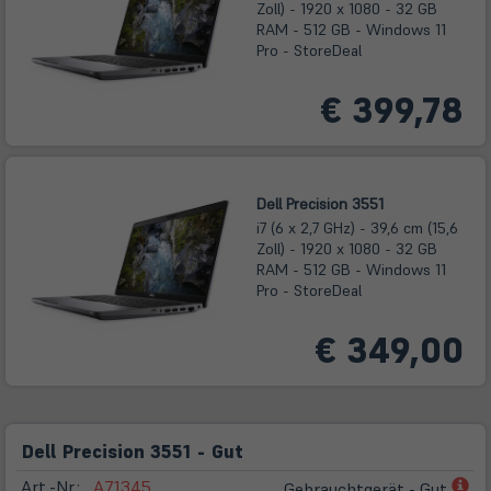
Zoll) - 1920 x 1080 - 32 GB
RAM - 512 GB - Windows 11
Pro - StoreDeal
€ 399,78
Dell Precision 3551
i7 (6 x 2,7 GHz) - 39,6 cm (15,6
Zoll) - 1920 x 1080 - 32 GB
RAM - 512 GB - Windows 11
Pro - StoreDeal
€ 349,00
Dell Precision 3551 - Gut
(öf
Art.-Nr.:
A71345
Gebrauchtgerät - Gut