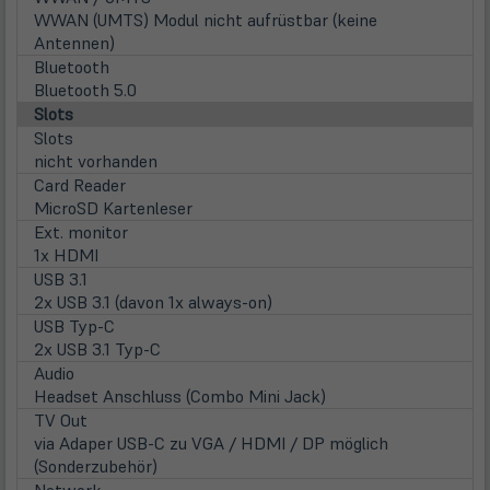
WWAN (UMTS) Modul nicht aufrüstbar (keine
Antennen)
Bluetooth
Bluetooth 5.0
Slots
Slots
nicht vorhanden
Card Reader
MicroSD Kartenleser
Ext. monitor
1x HDMI
USB 3.1
2x USB 3.1 (davon 1x always-on)
USB Typ-C
2x USB 3.1 Typ-C
Audio
Headset Anschluss (Combo Mini Jack)
TV Out
via Adaper USB-C zu VGA / HDMI / DP möglich
(Sonderzubehör)