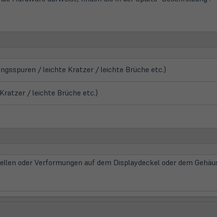
gsspuren / leichte Kratzer / leichte Brüche etc.)
ratzer / leichte Brüche etc.)
Dellen oder Verformungen auf dem Displaydeckel oder dem Gehä