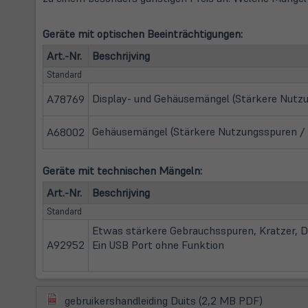
Geräte mit optischen Beeinträchtigungen:
Art.-Nr.
Beschrijving
Standard
Display- und Gehäusemängel (Stärkere Nutzun
A78769
Gehäusemängel (Stärkere Nutzungsspuren / K
A68002
Geräte mit technischen Mängeln:
Art.-Nr.
Beschrijving
Standard
Etwas stärkere Gebrauchsspuren, Kratzer, 
A92952
Ein USB Port ohne Funktion
(öffnet
(öffnet
gebruikershandleiding Duits (2,2 MB PDF)