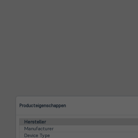
Producteigenschappen
Hersteller
Manufacturer
Device Type