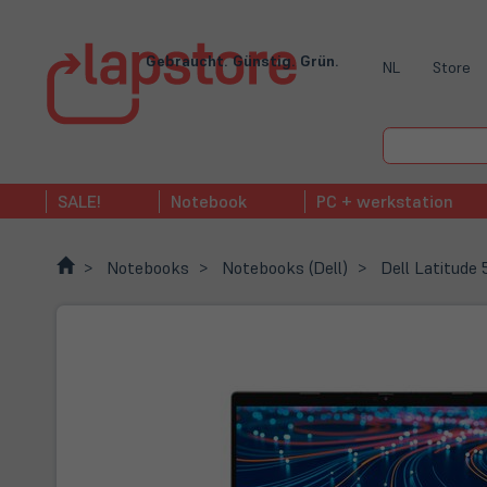
Gebraucht. Günstig. Grün.
NL
Store
SALE!
Notebook
PC + werkstation
Notebooks
Notebooks (Dell)
Dell Latitude