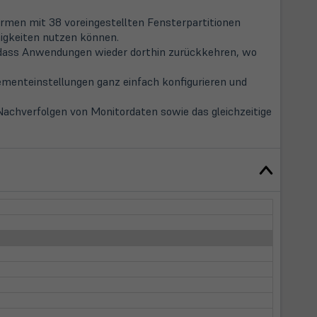
rmen mit 38 voreingestellten Fensterpartitionen
higkeiten nutzen können.
sodass Anwendungen wieder dorthin zurückkehren, wo
menteinstellungen ganz einfach konfigurieren und
chverfolgen von Monitordaten sowie das gleichzeitige