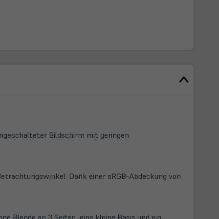
ingeschalteter Bildschirm mit geringen
en Betrachtungswinkel. Dank einer sRGB-Abdeckung von
ne Blende an 3 Seiten, eine kleine Basis und ein