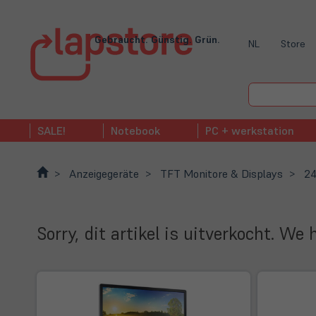
Gebraucht. Günstig. Grün.
NL
Store
SALE!
Notebook
PC + werkstation
Anzeigegeräte
TFT Monitore & Displays
24
Sorry, dit artikel is uitverkocht. W