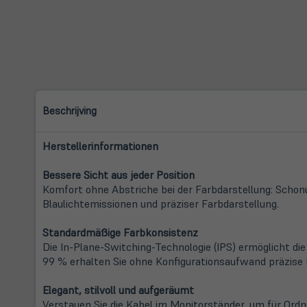
Beschrijving
Herstellerinformationen
Bessere Sicht aus jeder Position
Komfort ohne Abstriche bei der Farbdarstellung: Schonu
Blaulichtemissionen und präziser Farbdarstellung.
Standardmäßige Farbkonsistenz
Die In-Plane-Switching-Technologie (IPS) ermöglicht d
99 % erhalten Sie ohne Konfigurationsaufwand präzise 
Elegant, stilvoll und aufgeräumt
Verstauen Sie die Kabel im Monitorständer, um für Ordnu