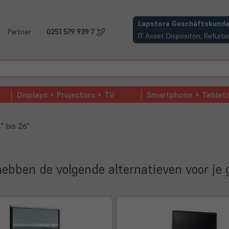
(öffnet in neuem Tab)
Lapstore Geschäftskunde
Partner
0251 579 939 7
IT Asset Dispositon, Refur
Displays + Projectors + TV
Smartphone + Tablet
" bis 26"
e hebben de volgende alternatieven voor je