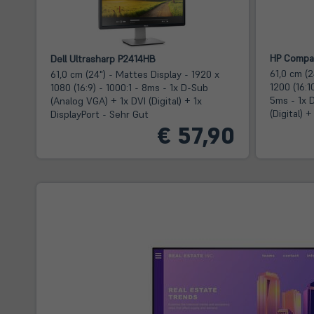
HP Compa
Dell Ultrasharp P2414HB
61,0 cm (2
61,0 cm (24") - Mattes Display - 1920 x
1200 (16:1
1080 (16:9) - 1000:1 - 8ms - 1x D-Sub
5ms - 1x 
(Analog VGA) + 1x DVI (Digital) + 1x
(Digital) 
DisplayPort - Sehr Gut
€ 57,90