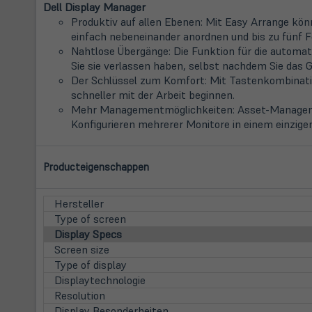
Dell Display Manager
Produktiv auf allen Ebenen: Mit Easy Arrange kö
einfach nebeneinander anordnen und bis zu fünf F
Nahtlose Übergänge: Die Funktion für die automa
Sie sie verlassen haben, selbst nachdem Sie das 
Der Schlüssel zum Komfort: Mit Tastenkombinatio
schneller mit der Arbeit beginnen.
Mehr Managementmöglichkeiten: Asset-Management
Konfigurieren mehrerer Monitore in einem einzige
Producteigenschappen
Hersteller
Type of screen
Display Specs
Screen size
Type of display
Displaytechnologie
Resolution
Display Besonderheiten