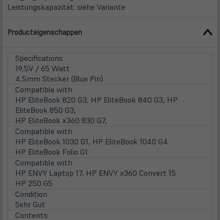
Leistungskapazität: siehe Variante
Producteigenschappen
Specifications
19,5V / 65 Watt
4,5mm Stecker (Blue Pin)
Compatible with
HP EliteBook 820 G3, HP EliteBook 840 G3, HP
EliteBook 850 G3,
HP EliteBook x360 830 G7,
Compatible with
HP EliteBook 1030 G1, HP EliteBook 1040 G4
HP EliteBook Folio G1
Compatible with
HP ENVY Laptop 17, HP ENVY x360 Convert 15
HP 250 G5
Condition
Sehr Gut
Contents