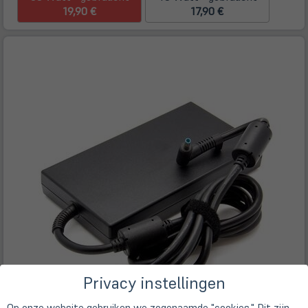
19,90 €
17,90 €
Privacy instellingen
Op onze website gebruiken we zogenaamde "cookies." Dit zijn