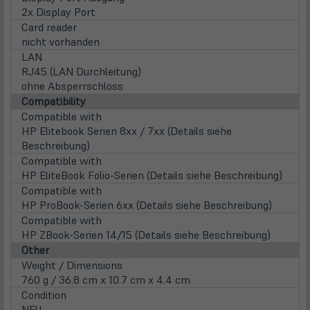
2x Display Port
Card reader
nicht vorhanden
LAN
RJ45 (LAN Durchleitung)
ohne Absperrschloss
Compatibility
Compatible with
HP Elitebook Serien 8xx / 7xx (Details siehe
Beschreibung)
Compatible with
HP EliteBook Folio-Serien (Details siehe Beschreibung)
Compatible with
HP ProBook-Serien 6xx (Details siehe Beschreibung)
Compatible with
HP ZBook-Serien 14/15 (Details siehe Beschreibung)
Other
Weight / Dimensions
760 g / 36.8 cm x 10.7 cm x 4.4 cm
Condition
NEU