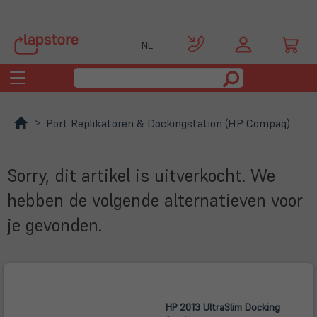
NL
Toggle
navigation
Port Replikatoren & Dockingstation (HP Compaq)
Sorry, dit artikel is uitverkocht. We
hebben de volgende alternatieven voor
je gevonden.
HP 2013 UltraSlim Docking