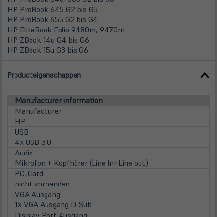
HP ProBook 645 G2 bis G5
HP ProBook 655 G2 bis G4
HP EliteBook Folio 9480m, 9470m
HP ZBook 14u G4 bis G6
HP ZBook 15u G3 bis G6
Producteigenschappen
Manufacturer information
Manufacturer
HP
USB
4x USB 3.0
Audio
Mikrofon + Kopfhörer (Line In+Line out)
PC-Card
nicht vorhanden
VGA Ausgang
1x VGA Ausgang D-Sub
Display Port Ausgang