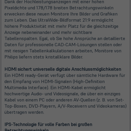
Dank der Hochleistungsanzeigen mit einer hohen
Pixeldichte und 178/178 breiten Betrachtungswinkeln
erwecken diese neuen Monitore Ihre Bilder und Grafiken
zum Leben. Das UltraWide-Bildformat 21:9 ermöglicht
höhere Produktivität mit mehr Platz für die gleichzeitige
Anzeige nebeneinander und mehr sichtbare
Tabellenspalten. Egal, ob Sie hohe Ansprüche an detaillierte
Daten für professionelle CAD-CAM-Lösungen stellen oder
mit riesigen Tabellenkalkulationen arbeiten, Monitore von
Philips liefern stets kristallklare Bilder.
HDMI sichert universelle digitale Anschlussmöglichkeiten
Ein HDMI ready-Gerät verfügt über sämtliche Hardware für
den Empfang von HDMI-Signalen (High-Definition
Multimedia Interface). Ein HDMI-Kabel ermöglicht
hochwertige Audio- und Videosignale, die über ein einziges
Kabel von einem PC oder anderen AV-Quellen (z. B. von Set-
Top-Boxen, DVD-Playern, A/V-Receivern und Videokameras)
übertragen werden.
IPS-Technologie für volle Farben bei großen
Betrachtungswinkeln