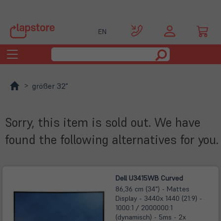
EN
Toggle
navigation
größer 32"
Sorry, this item is sold out. We have
found the following alternatives for you.
Dell U3415WB Curved
86,36 cm (34") - Mattes
Display - 3440x 1440 (21:9) -
1000:1 / 2000000:1
(dynamisch) - 5ms - 2x