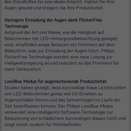
des Standfußes für eine ideale Ansicht. Halten Sie Ihre
Augen gesund und steigern Sie Ihre Produktivität.
Geringere Ermüdung der Augen dank FlickerFree
Technologie
Aufgrund der Art und Weise, wie die Helligkeit auf
Bildschirmen mit LED-Hintergrundbeleuchtung geregelt
wird, empfinden einige Benutzer ein Flimmern auf dem
Bildschirm, was zur Ermüdung der Augen führt. Philips
FlickerFree Technologie wendet eine neue Lösung zur
Helligkeitsregelung an und reduziert so das Flimmern für
mehr Sehkomfort.
LowBlue Modus für augenschonende Produktivität
Studien haben gezeigt, dass kurzwellige blaue Lichtstrahlen
von LED-Bildschirmen genau wie UV-Strahlen zu
Augenschäden führen und das Sehvermögen im Laufe der
Zeit beeinflussen können. Der Philips LowBlue Modus
verwendet eine intelligente Software-Technologie zur
Reduzierung von schädlichem kurzwelligen blauen Licht und
sorgt somit rundum für Wohlbefinden.