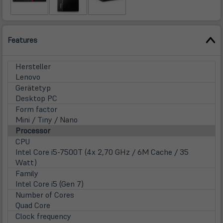
Features
Hersteller
Lenovo
Gerätetyp
Desktop PC
Form factor
Mini / Tiny / Nano
Processor
CPU
Intel Core i5-7500T (4x 2,70 GHz / 6M Cache / 35
Watt)
Family
Intel Core i5 (Gen 7)
Number of Cores
Quad Core
Clock frequency