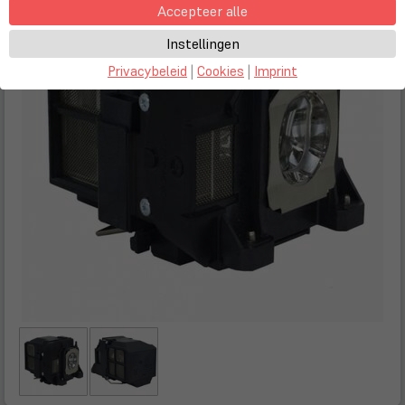
Accepteer alle
Instellingen
Privacybeleid
|
Cookies
|
Imprint