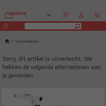
NL
Toggle
navigation
Verschiedenes
Sorry, dit artikel is uitverkocht. We
hebben de volgende alternatieven voor
je gevonden.