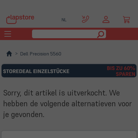
NL
Toggle
navigation
Dell Precision 5560
Sorry, dit artikel is uitverkocht. We
hebben de volgende alternatieven voor
je gevonden.