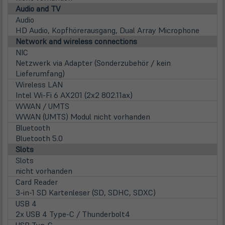
Audio and TV
Audio
HD Audio, Kopfhörerausgang, Dual Array Microphone
Network and wireless connections
NIC
Netzwerk via Adapter (Sonderzubehör / kein
Lieferumfang)
Wireless LAN
Intel Wi-Fi 6 AX201 (2x2 802.11ax)
WWAN / UMTS
WWAN (UMTS) Modul nicht vorhanden
Bluetooth
Bluetooth 5.0
Slots
Slots
nicht vorhanden
Card Reader
3-in-1 SD Kartenleser (SD, SDHC, SDXC)
USB 4
2x USB 4 Type-C / Thunderbolt4