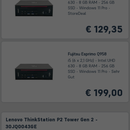
630 - 8 GB RAM - 256 GB
SSD - Windows 11 Pro -
StoreDeal
€ 129,35
Fujitsu Esprimo Q958
i5 (6 x 2,1 GHz) - Intel UHD
630 - 8 GB RAM - 256 GB
SSD - Windows 11 Pro - Sehr
Gut
€ 199,00
Lenovo ThinkStation P2 Tower Gen 2 -
30JQ0043GE