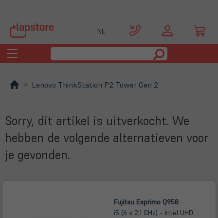
NL
Toggle
navigation
Lenovo ThinkStation P2 Tower Gen 2
Sorry, dit artikel is uitverkocht. We
hebben de volgende alternatieven voor
je gevonden.
Fujitsu Esprimo Q958
i5 (6 x 2,1 GHz) - Intel UHD