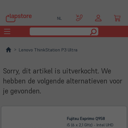
NL
Toggle
navigation
Lenovo ThinkStation P3 Ultra
Sorry, dit artikel is uitverkocht. We
hebben de volgende alternatieven voor
je gevonden.
Fujitsu Esprimo Q958
i5 (6 x 2,1 GHz) - Intel UHD