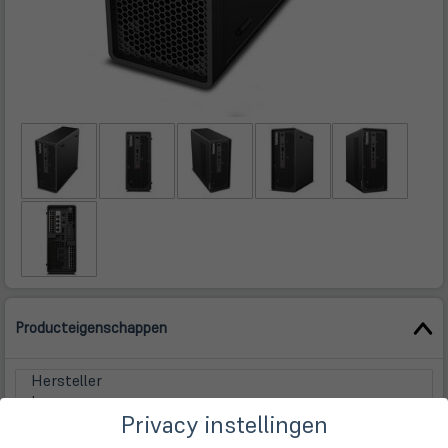
Producteigenschappen
Hersteller
Lenovo
Privacy instellingen
Gerätetyp
Workstation