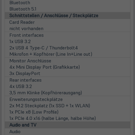
Bluetooth
Bluetooth 5.1
Schnittstellen / Anschlüsse / Steckplätze
Card Reader
nicht vorhanden
Front interfaces
1x USB 3.2
2x USB 4 Type-C / Thunderbolt4
Mikrofon + Kopfhörer (Line In+Line out)
Monitor Anschlüsse
4x Mini Display Port (Grafikkarte)
3x DisplayPort
Rear interfaces
4x USB 3.2
3,5 mm Klinke (Kopfhörerausgang)
Erweiterungssteckplätze
2x M.2 Steckplatz (1x SSD + 1x WLAN)
1x PCIe x8 (Low Profile)
1x PCIe 4.0 x16 (halbe Länge, halbe Höhe)
Audio and TV
Audio