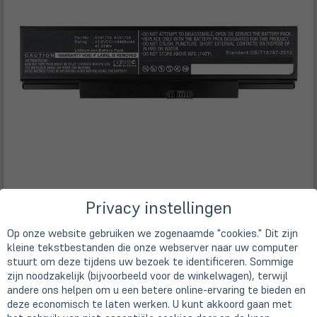
Privacy instellingen
Op onze website gebruiken we zogenaamde "cookies." Dit zijn
kleine tekstbestanden die onze webserver naar uw computer
stuurt om deze tijdens uw bezoek te identificeren. Sommige
zijn noodzakelijk (bijvoorbeeld voor de winkelwagen), terwijl
andere ons helpen om u een betere online-ervaring te bieden en
Beschrijving
deze economisch te laten werken. U kunt akkoord gaan met