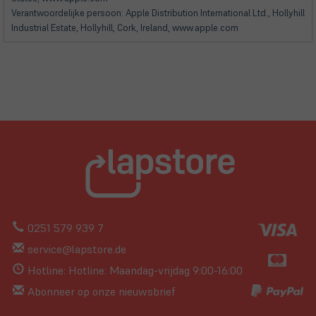
Verantwoordelijke persoon: Apple Distribution International Ltd., Hollyhill
Industrial Estate, Hollyhill, Cork, Ireland, www.apple.com
0251 579 939 7
service@lapstore.de
Hotline: Hotline: Maandag-vrijdag 9:00-16:00
Abonneer op onze nieuwsbrief