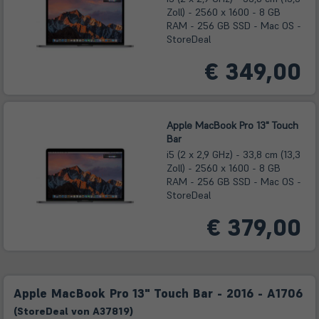
Zoll) - 2560 x 1600 - 8 GB
RAM - 256 GB SSD - Mac OS -
StoreDeal
€ 349,00
Apple MacBook Pro 13" Touch
Bar
i5 (2 x 2,9 GHz) - 33,8 cm (13,3
Zoll) - 2560 x 1600 - 8 GB
RAM - 256 GB SSD - Mac OS -
StoreDeal
€ 379,00
Apple MacBook Pro 13" Touch Bar - 2016 - A1706
(
Store
Deal
von
A37819
)