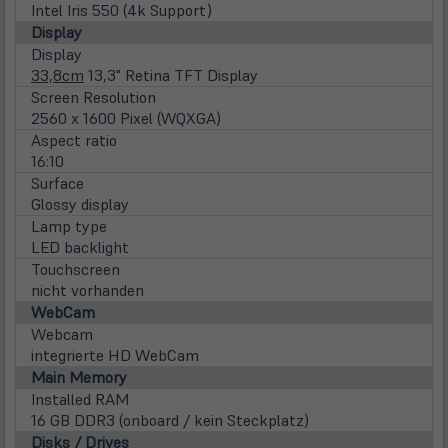
Intel Iris 550 (4k Support)
Display
Display
33,8cm
13,3" Retina TFT Display
Screen Resolution
2560 x 1600 Pixel (WQXGA)
Aspect ratio
16:10
Surface
Glossy display
Lamp type
LED backlight
Touchscreen
nicht vorhanden
WebCam
Webcam
integrierte HD WebCam
Main Memory
Installed RAM
16 GB DDR3 (onboard / kein Steckplatz)
Disks / Drives