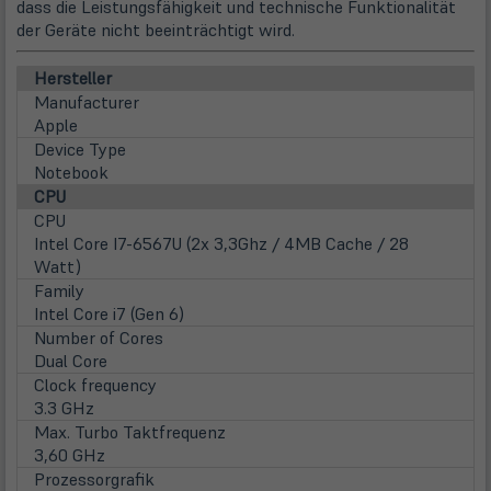
dass die Leistungsfähigkeit und technische Funktionalität
der Geräte nicht beeinträchtigt wird.
Hersteller
Manufacturer
Apple
Device Type
Notebook
CPU
CPU
Intel Core I7-6567U (2x 3,3Ghz / 4MB Cache / 28
Watt)
Family
Intel Core i7 (Gen 6)
Number of Cores
Dual Core
Clock frequency
3.3 GHz
Max. Turbo Taktfrequenz
3,60 GHz
Prozessorgrafik