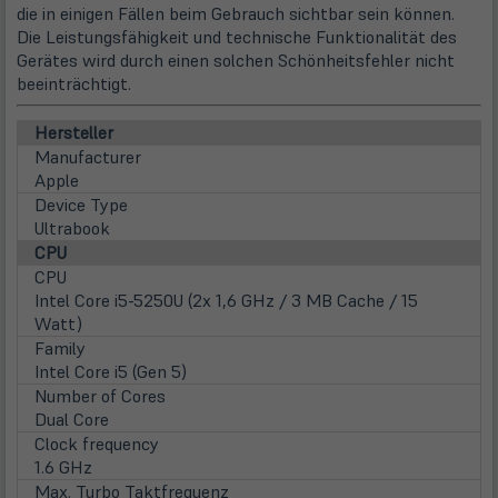
die in einigen Fällen beim Gebrauch sichtbar sein können.
Die Leistungsfähigkeit und technische Funktionalität des
Gerätes wird durch einen solchen Schönheitsfehler nicht
beeinträchtigt.
Hersteller
Manufacturer
Apple
Device Type
Ultrabook
CPU
CPU
Intel Core i5-5250U (2x 1,6 GHz / 3 MB Cache / 15
Watt)
Family
Intel Core i5 (Gen 5)
Number of Cores
Dual Core
Clock frequency
1.6 GHz
Max. Turbo Taktfrequenz