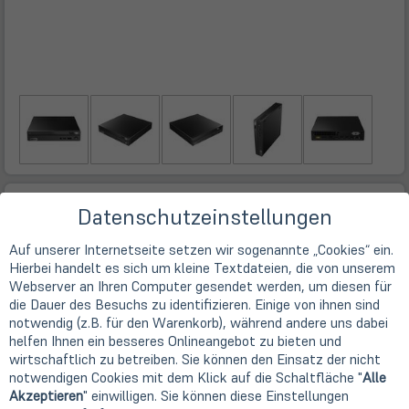
Technische Daten
Datenschutzeinstellungen
Auf unserer Internetseite setzen wir sogenannte „Cookies“ ein.
Hersteller
Hierbei handelt es sich um kleine Textdateien, die von unserem
Lenovo
Webserver an Ihren Computer gesendet werden, um diesen für
Gerätetyp
die Dauer des Besuchs zu identifizieren. Einige von ihnen sind
Desktop PC
notwendig (z.B. für den Warenkorb), während andere uns dabei
Bauform
helfen Ihnen ein besseres Onlineangebot zu bieten und
Mini / Tiny / Nano
wirtschaftlich zu betreiben. Sie können den Einsatz der nicht
Prozessor
notwendigen Cookies mit dem Klick auf die Schaltfläche "
Alle
Akzeptieren
" einwilligen. Sie können diese Einstellungen
Prozessor