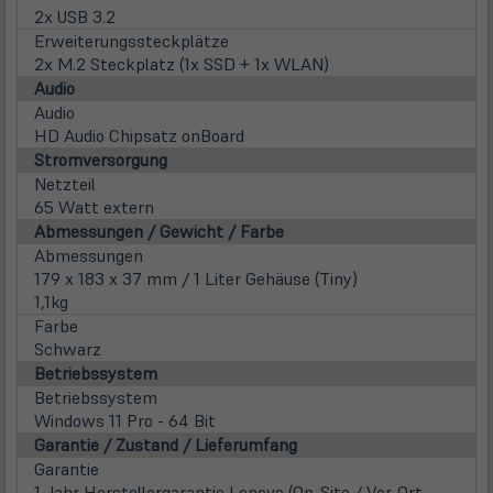
2x USB 3.2
Erweiterungssteckplätze
2x M.2 Steckplatz (1x SSD + 1x WLAN)
Audio
Audio
HD Audio Chipsatz onBoard
Stromversorgung
Netzteil
65 Watt extern
Abmessungen / Gewicht / Farbe
Abmessungen
179 x 183 x 37 mm / 1 Liter Gehäuse (Tiny)
1,1kg
Farbe
Schwarz
Betriebssystem
Betriebssystem
Windows 11 Pro - 64 Bit
Garantie / Zustand / Lieferumfang
Garantie
1 Jahr Herstellergarantie Lenovo (On-Site / Vor-Ort