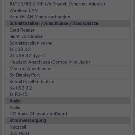
10/100/1000 MBit/s Gigabit-Ethernet Adapter
Wireless LAN
Kein WLAN Modul vorhanden
Schnittstellen / Anschlüsse / Steckplätze
Card Reader
nicht vorhanden
Schnittstellen vorne
1x USB 3.2
2x USB 3.2 Typ-C
Headset Anschluss (Combo Mini Jack)
Monitor Anschlüsse
3x DisplayPort
Schnittstellen hinten
4x USB 3.2
1x RJ-45
Audio
Audio
HD Audio Chipsatz onBoard
Stromversorgung
Netzteil
330 Watt