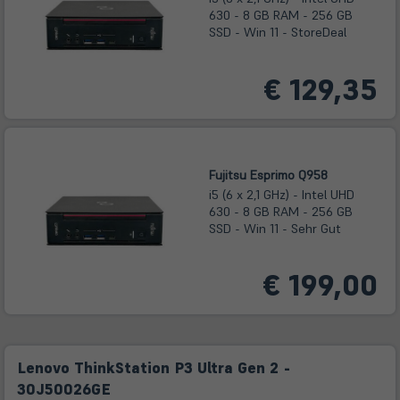
630 - 8 GB RAM - 256 GB
SSD - Win 11 - StoreDeal
€ 129,35
Fujitsu Esprimo Q958
i5 (6 x 2,1 GHz) - Intel UHD
630 - 8 GB RAM - 256 GB
SSD - Win 11 - Sehr Gut
€ 199,00
Lenovo ThinkStation P3 Ultra Gen 2 -
30J50026GE