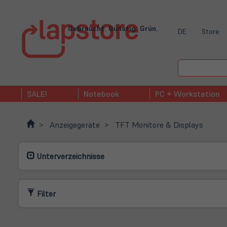
Gebraucht. Günstig. Grün.
DE
Store
SALE!
Notebook
PC + Workstation
Anzeigegeräte
TFT Monitore & Displays
Unterverzeichnisse
Filter