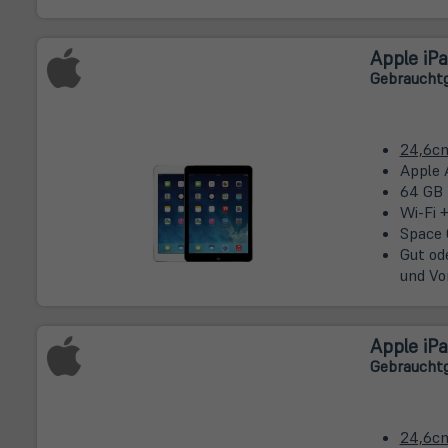
Apple iPa
Gebrauchtg
24,6c
Apple 
64 GB
Wi-Fi +
Space 
Gut od
und Vo
Apple iPa
Gebrauchtg
24,6c