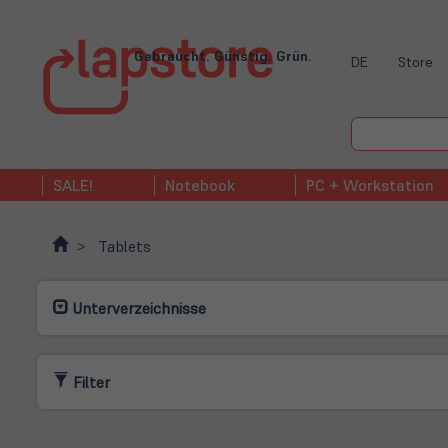
Gebraucht. Günstig. Grün.
DE
Store
SALE!
Notebook
PC + Workstation
Tablets
Unterverzeichnisse
Filter