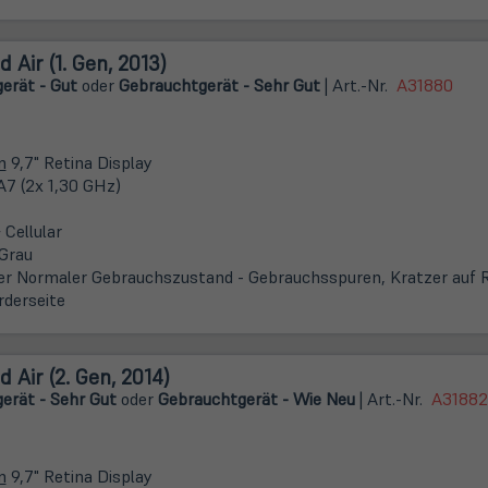
d Air (1. Gen, 2013)
erät - Gut
oder
Gebrauchtgerät - Sehr Gut
| Art.-Nr.
A31880
m
9,7" Retina Display
A7 (2x 1,30 GHz)
 Cellular
Grau
er Normaler Gebrauchszustand - Gebrauchsspuren, Kratzer auf 
rderseite
d Air (2. Gen, 2014)
erät - Sehr Gut
oder
Gebrauchtgerät - Wie Neu
| Art.-Nr.
A31882
m
9,7" Retina Display