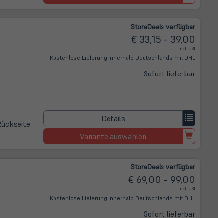
Store
Deals
verfügbar
€ 33,15 - 39,00
inkl. USt
Kostenlose Lieferung innerhalb Deutschlands mit DHL
Sofort lieferbar
Details
Rückseite
Variante auswählen
Store
Deals
verfügbar
€ 69,00 - 99,00
inkl. USt
Kostenlose Lieferung innerhalb Deutschlands mit DHL
Sofort lieferbar