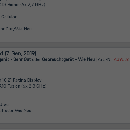
A13 Bionic (6x 2,7 GHz)
 Cellular
hr Gut/Wie Neu
d (7. Gen, 2019)
erät - Sehr Gut
oder
Gebrauchtgerät - Wie Neu
| Art.-Nr.
A39826
m
10,2" Retina Display
A10 Fusion (6x 2,3 GHz)
Grau
ut oder Wie Neu