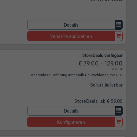
Details
Variante auswählen
Store
Deals
verfügbar
€ 79,00 - 129,00
inkl. USt
Kostenlose Lieferung innerhalb Deutschlands mit DHL
Sofort lieferbar
Store
Deals
ab € 89,00
Details
Konfigurieren