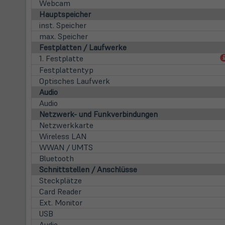
Webcam
Hauptspeicher
inst. Speicher
max. Speicher
Festplatten / Laufwerke
1. Festplatte
Festplattentyp
Optisches Laufwerk
Audio
Audio
Netzwerk- und Funkverbindungen
Netzwerkkarte
Wireless LAN
WWAN / UMTS
Bluetooth
Schnittstellen / Anschlüsse
Steckplätze
Card Reader
Ext. Monitor
USB
Audio