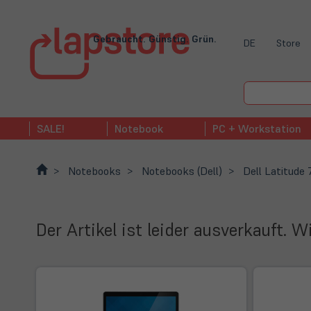
Gebraucht. Günstig. Grün.
DE
Store
SALE!
Notebook
PC + Workstation
Notebooks
Notebooks (Dell)
Dell Latitude
Der Artikel ist leider ausverkauft. 