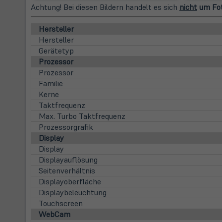
Achtung! Bei diesen Bildern handelt es sich
nicht
um Fot
Hersteller
Hersteller
Gerätetyp
Prozessor
Prozessor
Familie
Kerne
Taktfrequenz
Max. Turbo Taktfrequenz
Prozessorgrafik
Display
Display
Displayauflösung
Seitenverhältnis
Displayoberfläche
Displaybeleuchtung
Touchscreen
WebCam