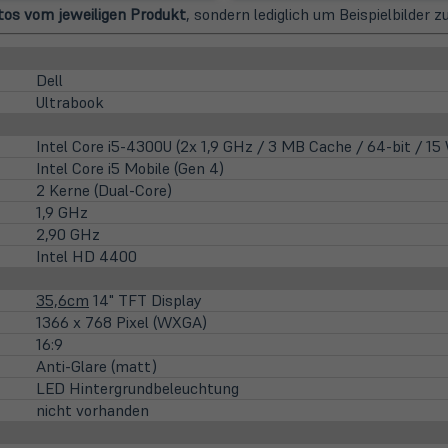
os vom jeweiligen Produkt
, sondern lediglich um Beispielbilder 
Dell
Ultrabook
Intel Core i5-4300U (2x 1,9 GHz / 3 MB Cache / 64-bit / 15
Intel Core i5 Mobile (Gen 4)
2 Kerne (Dual-Core)
1,9 GHz
2,90 GHz
Intel HD 4400
35,6cm
14" TFT Display
1366 x 768 Pixel (WXGA)
16:9
Anti-Glare (matt)
LED Hintergrundbeleuchtung
nicht vorhanden