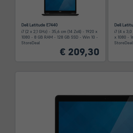
Dell Latitude E7440
Dell Latit
i7 (2 x 2,1 GHz) - 35,6 cm (14 Zoll) - 1920 x
i7 (4 x 3,0
1080 - 8 GB RAM - 128 GB SSD - Win 10 -
x 1080 - 
StoreDeal
StoreDeal
€ 209,30