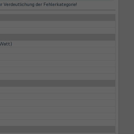
zur Verdeutlichung der Fehlerkategorie!
 Watt)