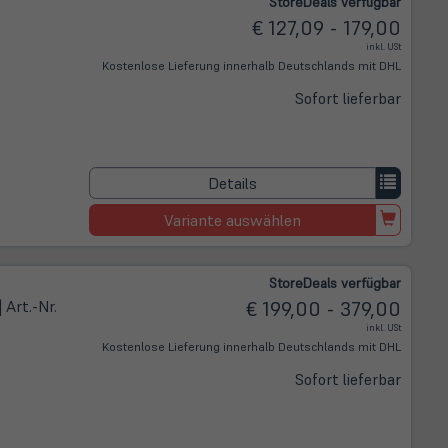
Store
Deals
verfügbar
€ 127,09 - 179,00
inkl. USt
Kostenlose Lieferung innerhalb Deutschlands mit DHL
Sofort lieferbar
Details
Variante auswählen
Store
Deals
verfügbar
| Art.-Nr.
€ 199,00 - 379,00
inkl. USt
Kostenlose Lieferung innerhalb Deutschlands mit DHL
Sofort lieferbar