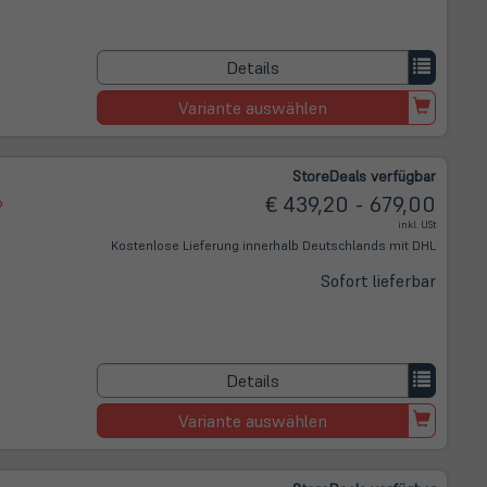
Details
Variante auswählen
Store
Deals
verfügbar
6
€ 439,20 - 679,00
inkl. USt
Kostenlose Lieferung innerhalb Deutschlands mit DHL
Sofort lieferbar
Details
Variante auswählen