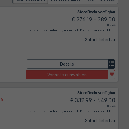
Store
Deals
verfügbar
€ 276,19 - 389,00
inkl. USt
Kostenlose Lieferung innerhalb Deutschlands mit DHL
Sofort lieferbar
Details
Variante auswählen
Store
Deals
verfügbar
36
€ 332,99 - 649,00
inkl. USt
Kostenlose Lieferung innerhalb Deutschlands mit DHL
Sofort lieferbar