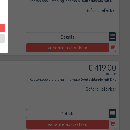
Kostenlose Lieferung innerhalb Deutschlands mit DHL
Sofort lieferbar
Details
Variante auswählen
€ 419,00
inkl. USt
Kostenlose Lieferung innerhalb Deutschlands mit DHL
Sofort lieferbar
Details
Variante auswählen