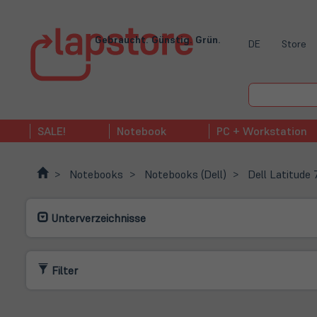
Gebraucht. Günstig. Grün.
DE
Store
SALE!
Notebook
PC + Workstation
Notebooks
Notebooks (Dell)
Dell Latitude
Unterverzeichnisse
Filter