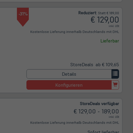
Reduziert:
-31%
Statt € 189,00
€ 129,00
inkl. USt
Kostenlose Lieferung innerhalb Deutschlands mit DHL
Lieferbar
Store
Deals
ab € 109,65
Details
Konfigurieren
Store
Deals
verfügbar
€ 129,00 - 189,00
inkl. USt
Kostenlose Lieferung innerhalb Deutschlands mit DHL
Sofort lieferbar