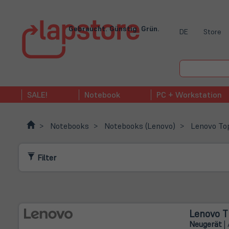
Gebraucht. Günstig. Grün.
DE
Store
SALE!
Notebook
PC + Workstation
Notebooks
Notebooks (Lenovo)
Lenovo Top
Filter
Lenovo T
Neugerät
| 