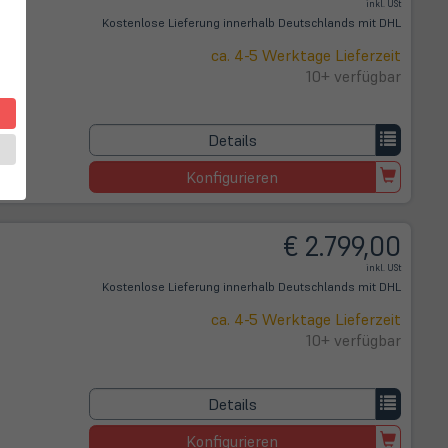
inkl. USt
Kostenlose Lieferung innerhalb Deutschlands mit DHL
ca. 4-5 Werktage Lieferzeit
10+ verfügbar
Details
Konfigurieren
€ 2.799,00
inkl. USt
Kostenlose Lieferung innerhalb Deutschlands mit DHL
ca. 4-5 Werktage Lieferzeit
10+ verfügbar
Details
Konfigurieren