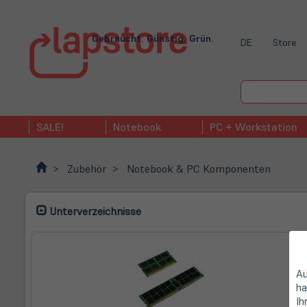
Gebraucht. Günstig. Grün.
DE
Store
SALE!
Notebook
PC + Workstation
Zubehör
Notebook & PC Komponenten
Unterverzeichnisse
Au
ha
Ih