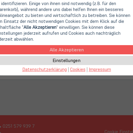
 identifizieren. Einige von ihnen sind notwendig (z.B. für den
renkorb), während andere uns dabei helfen Ihnen ein besseres
Interne Festplatten / SSDs
lineangebot zu bieten und wirtschaftlich zu betreiben. Sie können
n Einsatz der nicht notwendigen Cookies mit dem Klick auf die
haltfläche "
Alle Akzeptieren
" einwilligen. Sie können diese
nstellungen jederzeit aufrufen und Cookies auch nachträglich
derzeit abwählen.
Alle Akzeptieren
Einstellungen
Datenschutzerklärung
|
Cookies
|
Impressum
0251 579 939 7
Cookie Einste