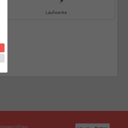
Laufwerke
llungen öffnen